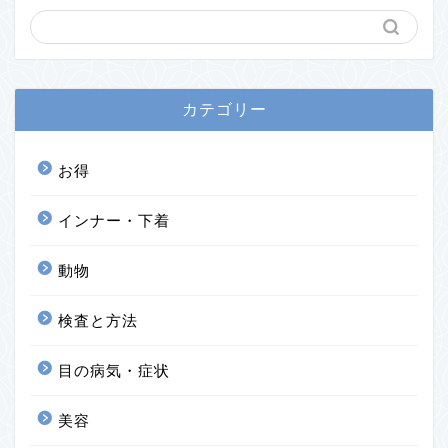
カテゴリー
お得
インナー・下着
動物
検査と方法
目の病気・症状
美容